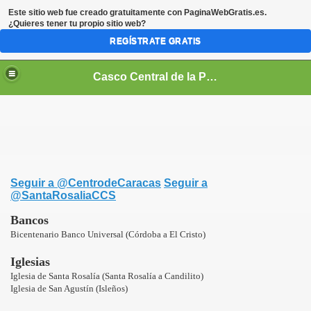
Este sitio web fue creado gratuitamente con
PaginaWebGratis.es
.
¿Quieres tener tu propio sitio web?
REGÍSTRATE GRATIS
Casco Central de la Parroquia Santa Rosalía
Seguir a @CentrodeCaracas
Seguir a
@SantaRosaliaCCS
Bancos
Bicentenario Banco Universal (Córdoba a El Cristo)
Iglesias
Iglesia de Santa Rosalía (Santa Rosalía a Candilito)
Iglesia de San Agustín (Isleños)